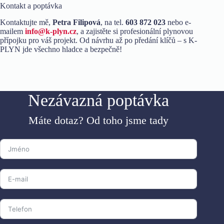
Kontakt a poptávka
Kontaktujte mě,
Petra Filipová
, na tel.
603 872 023
nebo e-
mailem
info@k-plyn.cz
, a zajistěte si profesionální plynovou
přípojku pro váš projekt. Od návrhu až po předání klíčů – s K-
PLYN jde všechno hladce a bezpečně!
Nezávazná poptávka
Máte dotaz? Od toho jsme tady