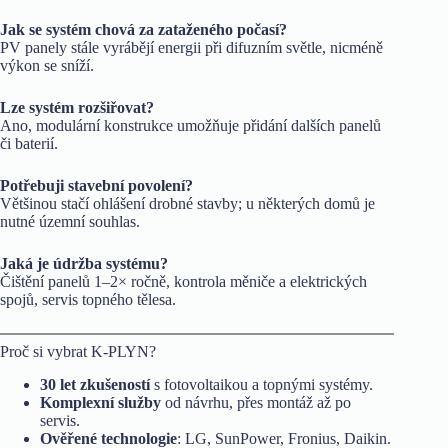
Jak se systém chová za zataženého počasí?
PV panely stále vyrábějí energii při difuzním světle, nicméně
výkon se sníží.
Lze systém rozšiřovat?
Ano, modulární konstrukce umožňuje přidání dalších panelů
či baterií.
Potřebuji stavební povolení?
Většinou stačí ohlášení drobné stavby; u některých domů je
nutné územní souhlas.
Jaká je údržba systému?
Čištění panelů 1–2× ročně, kontrola měniče a elektrických
spojů, servis topného tělesa.
Proč si vybrat K-PLYN?
30 let zkušeností
s fotovoltaikou a topnými systémy.
Komplexní služby
od návrhu, přes montáž až po
servis.
Ověřené technologie
: LG, SunPower, Fronius, Daikin.